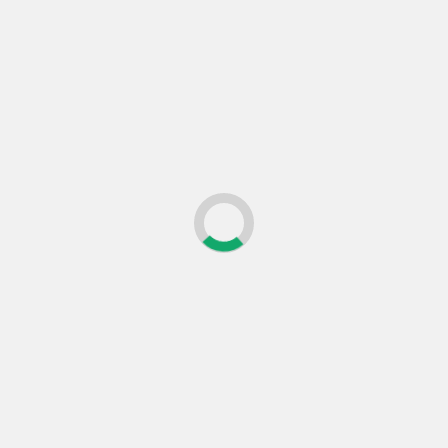
Guía de seguridad del
Bet 1xBet Download
login de Casino
Security Guide
Marina del Sol
Agustus 8, 2026
Agustus 8, 2026
Kabar SMK
Top Onlyfnas Review:
Premium Features,
Privacy, and Mobile
Access Guide